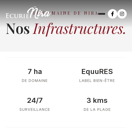
LE DOMAINE DE NIRA
Nos
Infrastructures.
7 ha
EquuRES
DE DOMAINE
LABEL BIEN-ÊTRE
24/7
3 kms
SURVEILLANCE
DE LA PLAGE